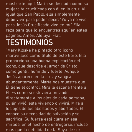
mostrarte aquí. María se desnuda como su
mujercita crucificada con él en la cruz. Al
igual que San Pablo, ella simplemente
debe vivir para poder decir: "Yo ya no vivo,
pero Jesús Crucificado vive en mí". Ella
reza para que lo encuentres aquí en estas
páginas. Amén. Aleluya. Fíat.
TESTIMONIOS
“Mary Kloska ha pintado otro icono
maravilloso como título de este libro. Ella
proporciona una buena explicación del
icono, que describe el amor de Cristo
como gentil, humilde y fuerte. Aunque
Jesús aparece en la cruz y sangra
abundantemente, María nos muestra que
Él tiene el control. Mira la escena frente a
Él. Es como si estuviera mirando
directamente a los ojos de cada persona,
quién vivió, está viviendo o vivirá. Mira a
los ojos de los abortados y abortados. Él
conoce su necesidad de salvación y se
sacrifica. Su fuerza está clara en esa
mirada, en el hecho de entregarse, incluso
más que la debilidad de la Suya de ser