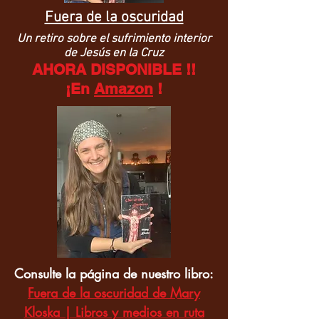
Fuera de la oscuridad
Un retiro sobre el sufrimiento interior
de Jesús en la Cruz
AHORA DISPONIBLE !!
¡En
Amazon
!
Consulte la página de nuestro libro:
Fuera de la oscuridad de Mary
Kloska | Libros y medios en ruta