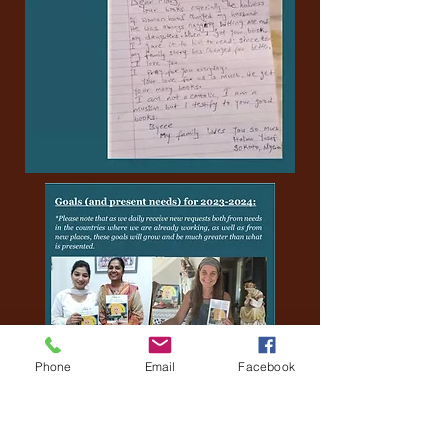
Phone
Email
Facebook